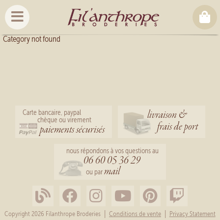
Category not found
livraison &
Carte bancaire, paypal
chèque ou virement
frais de port
paiements sécurisés
nous répondons à vos questions au
06 60 05 36 29
mail
ou par
|
|
Copyright 2026 Filanthrope Broderies
Conditions de vente
Privacy Statement