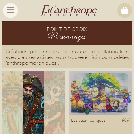
POINT DE CROIX
Personnages
Créations personnelles ou travaux en collaboration
avec d'autres artistes, vous trouverez ici nos modèles
"anthropomorphiques".
96 €
Les Saltimbanques