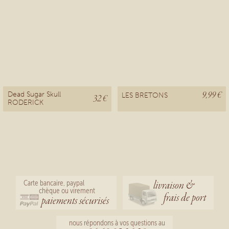
9,99 €
Dead Sugar Skull
LES BRETONS
32 €
RODERICK
livraison &
Carte bancaire, paypal
chèque ou virement
frais de port
paiements sécurisés
nous répondons à vos questions au