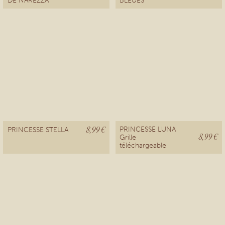
8,99 €
PRINCESSE LUNA
PRINCESSE STELLA
8,99 €
Grille
téléchargeable