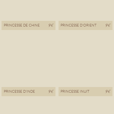
9 €
9 €
PRINCESSE DE CHINE
PRINCESSE D'ORIENT
9 €
9 €
PRINCESSE D'INDE
PRINCESSE INUIT