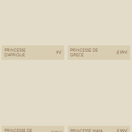
PRINCESSE
PRINCESSE DE
9 €
8,99 €
D'AFRIQUE
GRECE
8,99 €
PRINCESSE DE
PRINCESSE MAYA