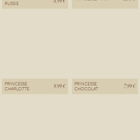
8,99 €
RUSSIE
PRINCESSE
PRINCESSE
9,99 €
7,99 €
CHARLOTTE
CHOCOLAT