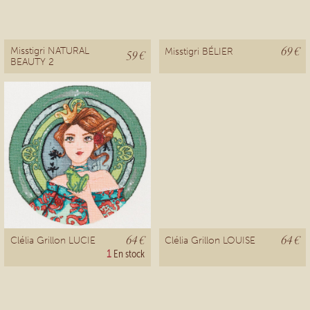
69 €
Misstigri NATURAL
Misstigri BÉLIER
59 €
BEAUTY 2
64 €
64 €
Clélia Grillon LUCIE
Clélia Grillon LOUISE
1
En stock