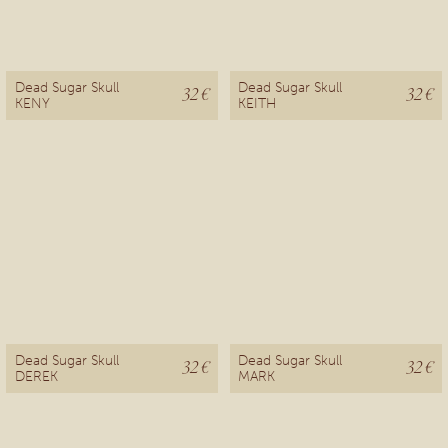
Dead Sugar Skull
Dead Sugar Skull
32 €
32 €
KENY
KEITH
Dead Sugar Skull
Dead Sugar Skull
32 €
32 €
DEREK
MARK