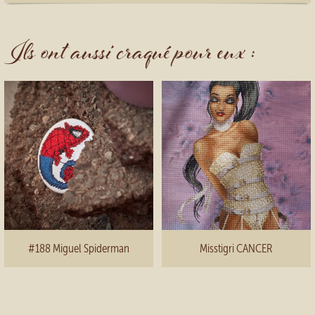
Ils ont aussi craqué pour eux :
#188 Miguel Spiderman
Misstigri CANCER