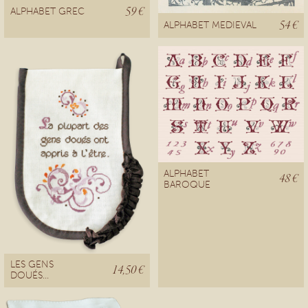
59 €
ALPHABET GREC
54 €
ALPHABET MEDIEVAL
ALPHABET
48 €
BAROQUE
LES GENS
14,50 €
DOUÉS...