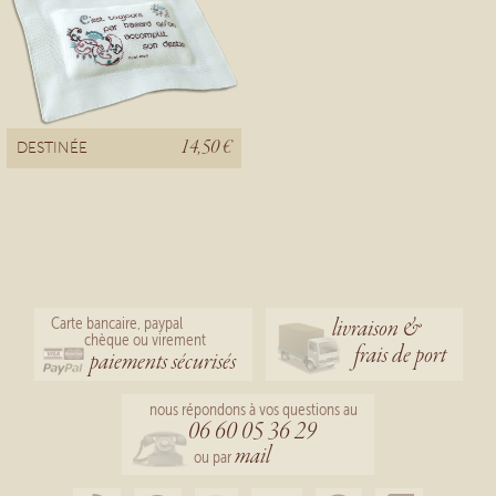
14,50 €
DESTINÉE
livraison &
Carte bancaire, paypal
chèque ou virement
frais de port
paiements sécurisés
nous répondons à vos questions au
06 60 05 36 29
mail
ou par