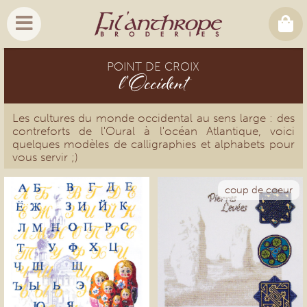
POINT DE CROIX
l'Occident
Les cultures du monde occidental au sens large : des
contreforts de l'Oural à l'océan Atlantique, voici
quelques modèles de calligraphies et alphabets pour
vous servir ;)
coup de coeur