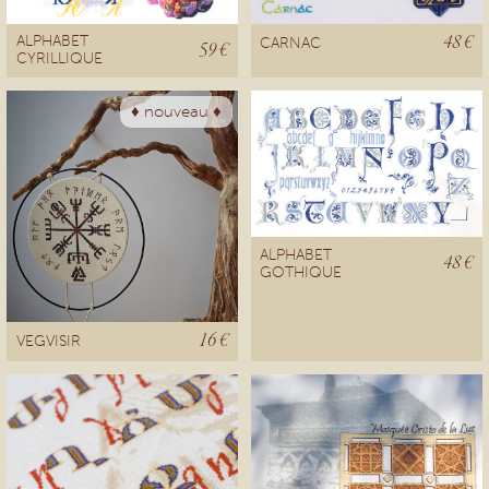
48 €
ALPHABET
CARNAC
59 €
CYRILLIQUE
♦ nouveau ♦
ALPHABET
48 €
GOTHIQUE
16 €
VEGVISIR