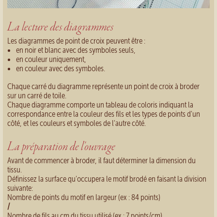
La lecture des diagrammes
Les diagrammes de point de croix peuvent être :
en noir et blanc avec des symboles seuls,
en couleur uniquement,
en couleur avec des symboles.
Chaque carré du diagramme représente un point de croix à broder
sur un carré de toile.
Chaque diagramme comporte un tableau de coloris indiquant la
correspondance entre la couleur des fils et les types de points d'un
côté, et les couleurs et symboles de l'autre côté.
La préparation de l'ouvrage
Avant de commencer à broder, il faut déterminer la dimension du
tissu.
Définissez la surface qu'occupera le motif brodé en faisant la division
suivante:
Nombre de points du motif en largeur (ex : 84 points)
/
Nombre de fils au cm du tissu utilisé (ex : 7 points/cm)