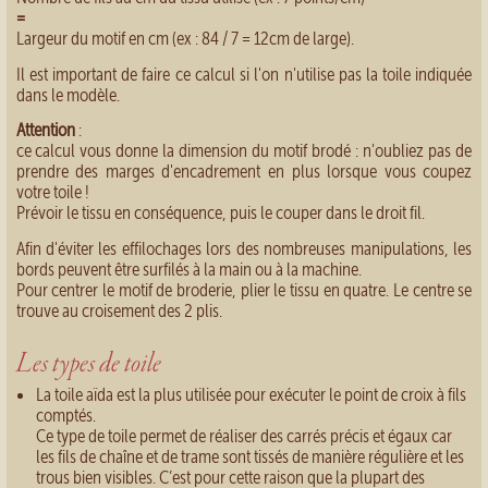
=
Largeur du motif en cm (ex : 84 / 7 = 12cm de large).
Il est important de faire ce calcul si l'on n'utilise pas la toile indiquée
dans le modèle.
Attention
:
ce calcul vous donne la dimension du motif brodé : n'oubliez pas de
prendre des marges d'encadrement en plus lorsque vous coupez
votre toile !
Prévoir le tissu en conséquence, puis le couper dans le droit fil.
Afin d'éviter les effilochages lors des nombreuses manipulations, les
bords peuvent être surfilés à la main ou à la machine.
Pour centrer le motif de broderie, plier le tissu en quatre. Le centre se
trouve au croisement des 2 plis.
Les types de toile
La toile aïda est la plus utilisée pour exécuter le point de croix à fils
comptés.
Ce type de toile permet de réaliser des carrés précis et égaux car
les fils de chaîne et de trame sont tissés de manière régulière et les
trous bien visibles. C’est pour cette raison que la plupart des