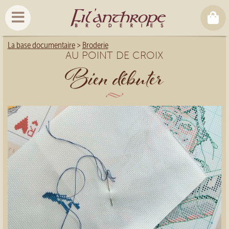
La base documentaire
>
Broderie
AU POINT DE CROIX
Bien débuter