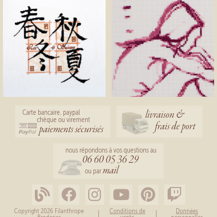
livraison &
Carte bancaire, paypal
chèque ou virement
frais de port
paiements sécurisés
nous répondons à vos questions au
06 60 05 36 29
mail
ou par
Copyright 2026 Filanthrope
Conditions de
Données
|
|