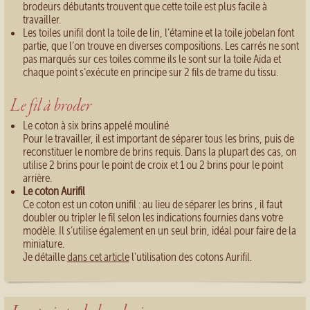
brodeurs débutants trouvent que cette toile est plus facile à
travailler.
Les toiles unifil dont la toile de lin, l’étamine et la toile jobelan font
partie, que l’on trouve en diverses compositions. Les carrés ne sont
pas marqués sur ces toiles comme ils le sont sur la toile Aïda et
chaque point s’exécute en principe sur 2 fils de trame du tissu.
Le fil à broder
Le coton à six brins appelé mouliné
Pour le travailler, il est important de séparer tous les brins, puis de
reconstituer le nombre de brins requis. Dans la plupart des cas, on
utilise 2 brins pour le point de croix et 1 ou 2 brins pour le point
arrière.
Le coton Aurifil
Ce coton est un coton unifil : au lieu de séparer les brins , il faut
doubler ou tripler le fil selon les indications fournies dans votre
modèle. Il s’utilise également en un seul brin, idéal pour faire de la
miniature.
Je détaille
dans cet article
l'utilisation des cotons Aurifil.