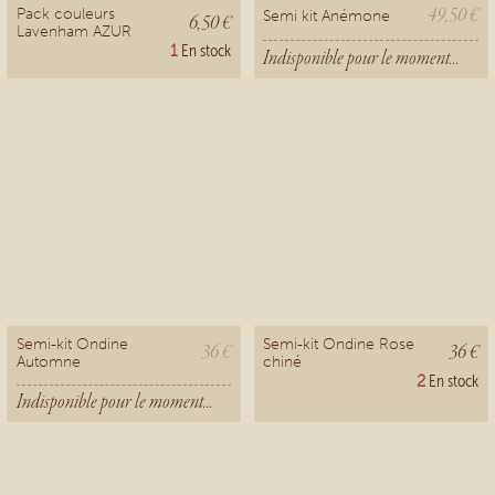
49,50 €
Pack couleurs
Semi kit Anémone
6,50 €
Lavenham AZUR
1
En stock
Indisponible pour le moment...
Semi-kit Ondine
Semi-kit Ondine Rose
36 €
36 €
Automne
chiné
2
En stock
Indisponible pour le moment...