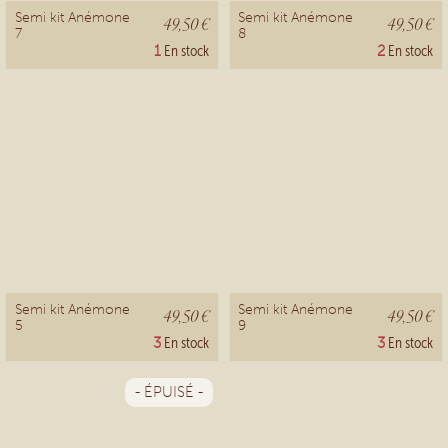
Semi kit Anémone
Semi kit Anémone
49,50 €
49,50 €
7
8
1
En stock
2
En stock
Semi kit Anémone
Semi kit Anémone
49,50 €
49,50 €
5
9
3
En stock
3
En stock
- ÉPUISÉ -