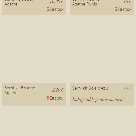
16,20 €
18 €
Agathe
Agathe Rubis
5
En stock
5
En stock
14 €
Semi-kit Broche
Semi kit Bois d'Azur
8,40 €
Agathe
5
En stock
Indisponible pour le moment...