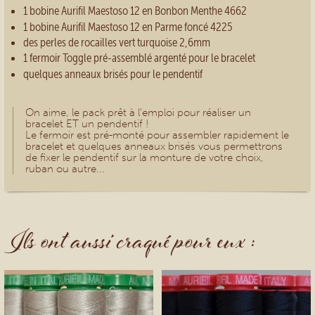
1 bobine Aurifil Maestoso 12 en Bonbon Menthe 4662
1 bobine Aurifil Maestoso 12 en Parme foncé 4225
des perles de rocailles vert turquoise 2,6mm
1 fermoir Toggle pré-assemblé argenté pour le bracelet
quelques anneaux brisés pour le pendentif
On aime, le pack prêt à l'emploi pour réaliser un
bracelet ET un pendentif !
Le fermoir est pré-monté pour assembler rapidement le
bracelet et quelques anneaux brisés vous permettrons
de fixer le pendentif sur la monture de votre choix,
ruban ou autre...
Ils ont aussi craqué pour eux :