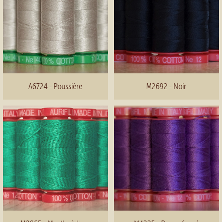
A6724 - Poussière
M2692 - Noir