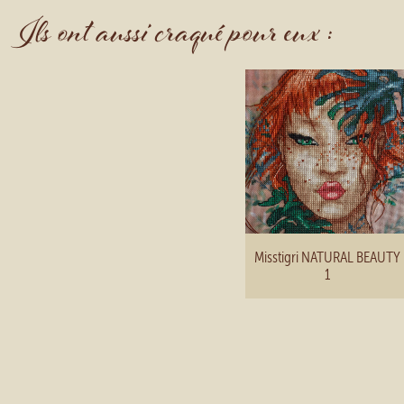
Ils ont aussi craqué pour eux :
Misstigri NATURAL BEAUTY
1