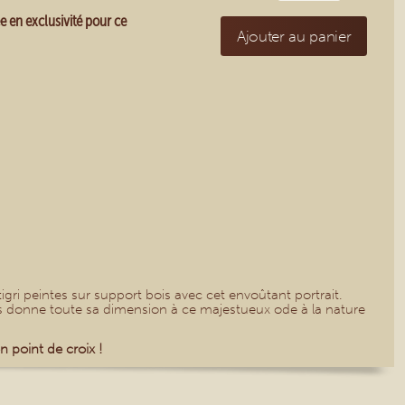
 en exclusivité pour ce
Ajouter au panier
igri peintes sur support bois avec cet envoûtant portrait.
ils donne toute sa dimension à ce majestueux ode à la nature
n point de croix !