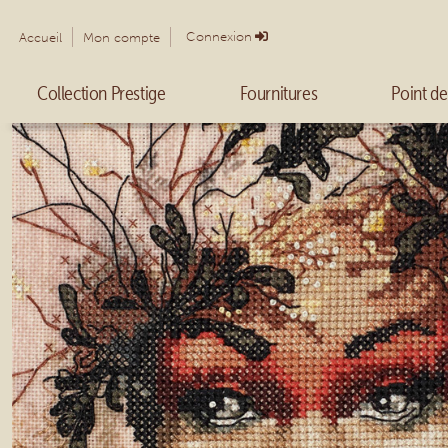
Connexion
Accueil
Mon compte
Collection Prestige
Fournitures
Point de