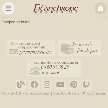
Category not found
livraison &
Carte bancaire, paypal
chèque ou virement
frais de port
paiements sécurisés
nous répondons à vos questions au
06 60 05 36 29
mail
ou par
|
|
Copyright 2026 Filanthrope Broderies
Conditions de vente
Privacy Statement