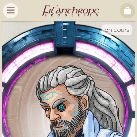
en cours