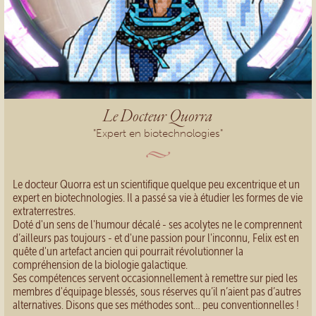
Le Docteur Quorra
"Expert en biotechnologies"
Le docteur Quorra est un scientifique quelque peu excentrique et un
expert en biotechnologies. Il a passé sa vie à étudier les formes de vie
extraterrestres.
Doté d'un sens de l'humour décalé - ses acolytes ne le comprennent
d’ailleurs pas toujours - et d'une passion pour l'inconnu, Felix est en
quête d'un artefact ancien qui pourrait révolutionner la
compréhension de la biologie galactique.
Ses compétences servent occasionnellement à remettre sur pied les
membres d'équipage blessés, sous réserves qu’il n’aient pas d’autres
alternatives. Disons que ses méthodes sont… peu conventionnelles !