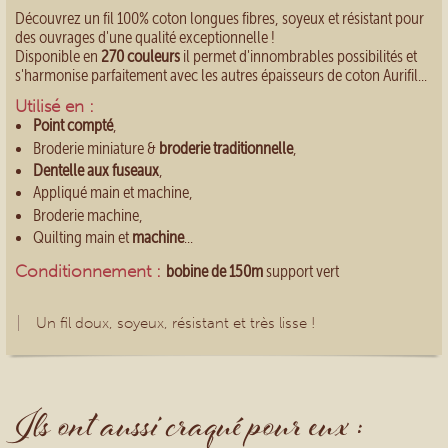
Découvrez un fil 100% coton longues fibres, soyeux et résistant pour
des ouvrages d'une qualité exceptionnelle !
Disponible en
270 couleurs
il permet d'innombrables possibilités et
s'harmonise parfaitement avec les autres épaisseurs de coton Aurifil...
Utilisé en :
Point compté
,
Broderie miniature &
broderie traditionnelle
,
Dentelle aux fuseaux
,
Appliqué main et machine,
Broderie machine,
Quilting main et
machine
...
Conditionnement :
bobine de 150m
support vert
Un fil doux, soyeux, résistant et très lisse !
Ils ont aussi craqué pour eux :