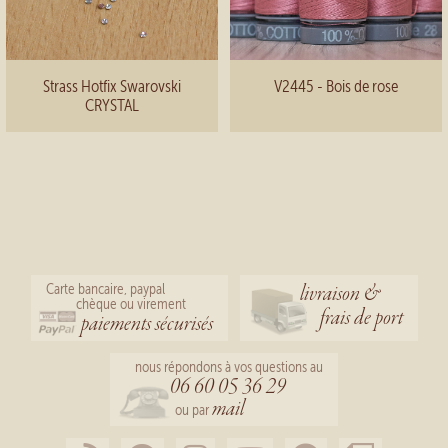
Strass Hotfix Swarovski
V2445 - Bois de rose
CRYSTAL
livraison &
Carte bancaire, paypal
chèque ou virement
frais de port
paiements sécurisés
nous répondons à vos questions au
06 60 05 36 29
mail
ou par