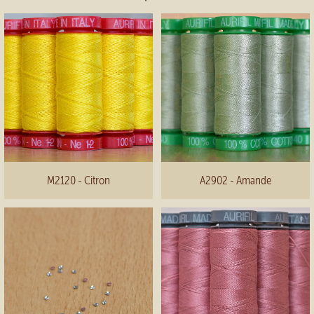
M2120 - Citron
A2902 - Amande