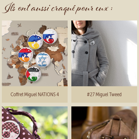
Ils ont aussi craqué pour eux :
Coffret Miguel NATIONS 4
#27 Miguel Tweed