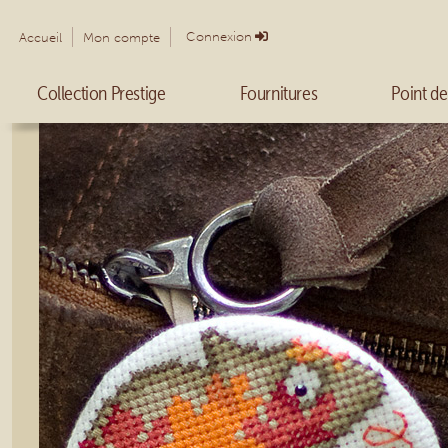
Connexion
Accueil
Mon compte
Collection Prestige
Fournitures
Point de