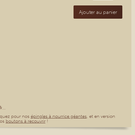
Ajouter au panier
...
aquez pour nos
épingles à nourrice géantes
, et en version
nos
boutons à recouvrir
!