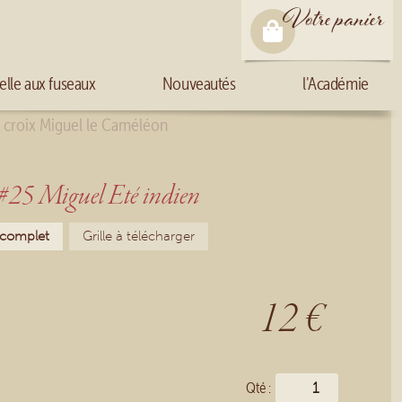
Votre panier
elle aux fuseaux
Nouveautés
l'Académie
e croix Miguel le Caméléon
#25 Miguel Eté indien
 complet
Grille à télécharger
12 €
Qté :