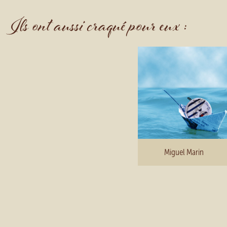
Ils ont aussi craqué pour eux :
Miguel Marin