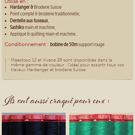
Utilisé en :
Hardanger &
Broderie Suisse
Point compté & broderie traditionnelle,
Dentelle aux fuseaux
,
Sashiko
main et machine,
Appliqué & quilting main et machine...
Conditionnement :
bobine de 50m
support rouge
Maestoso 12 et Vivace 28 sont disponibles dans la
même gamme de couleur : l'idéal pour assortir tous vos
travaux Hardanger et broderie Suisse.
Ils ont aussi craqué pour eux :