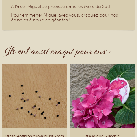
A l'aise, Miguel se prélasse dans les Mers du Sud ;)
Pour emmener Miguel avec vous, craquez pour nos
épingles à nourrice géantes
!
Ils ont aussi craqué pour eux :
Strass Hotfix Swarovski Jet 2mm
#8 Miguel Fuschia