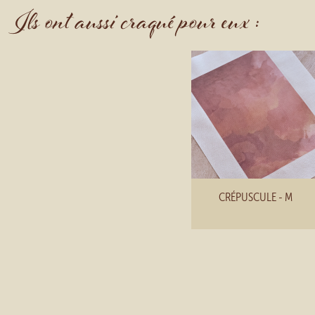
Ils ont aussi craqué pour eux :
CRÉPUSCULE - M