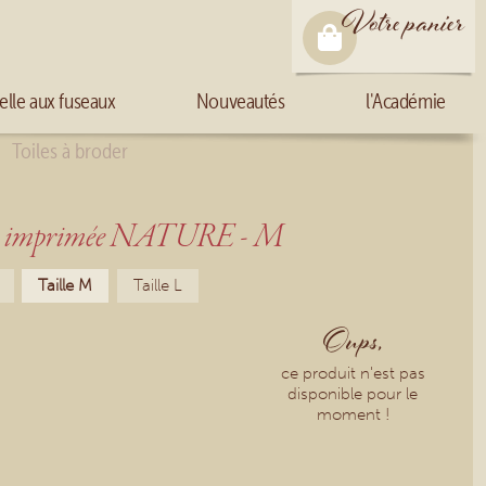
Votre panier
elle aux fuseaux
Nouveautés
l'Académie
Toiles à broder
le imprimée NATURE - M
Taille M
Taille L
Oups,
ce produit n'est pas
disponible pour le
moment !