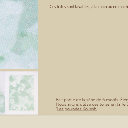
Ces toiles sont lavables, à la main ou en mach
Fait partie de la série de 6 motifs 'Él
Nous avons utilisé ces toiles en taille 
'
Les poupées Kokeshi
'