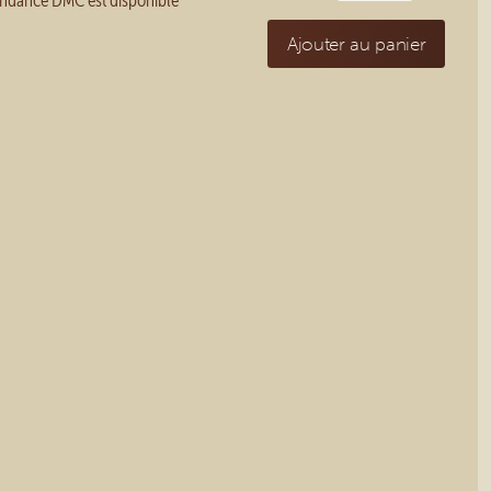
spondance DMC est disponible
Ajouter au panier