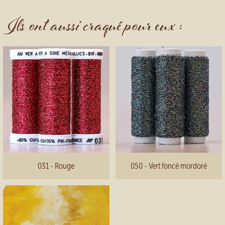
Ils ont aussi craqué pour eux :
031 - Rouge
050 - Vert foncé mordoré