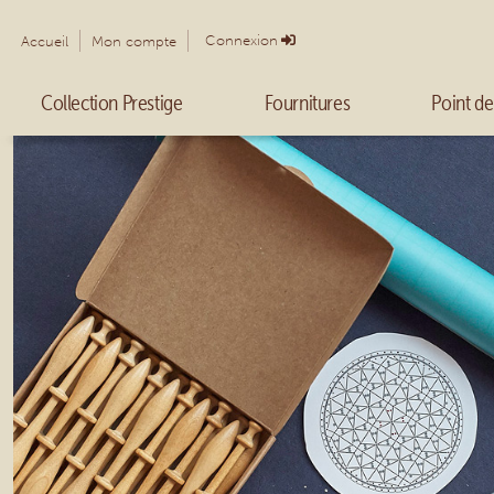
Connexion
Accueil
Mon compte
Collection Prestige
Fournitures
Point de