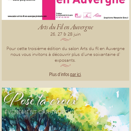
Arts du Fil en Auvergne
26, 27 & 28 juin
Pour cette troisième édition du salon Arts du fil en Auvergne
nous vous invitons à découvrir plus d'une soixantaine d'
exposants.
Plus d'infos
par ici
.
Pose ta croix
ÉVÈNEMENT CARITATIF