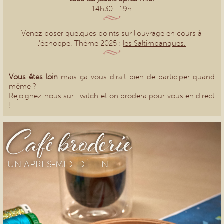
14h30 - 19h
Venez poser quelques points sur l'ouvrage en cours à
l'échoppe. Thème 2025 :
les Saltimbanques.
Vous êtes loin
mais ça vous dirait bien de participer quand
même ?
Rejoignez-nous sur Twitch
et on brodera pour vous en direct
!
Café broderie
UN APRÈS-MIDI DÉTENTE