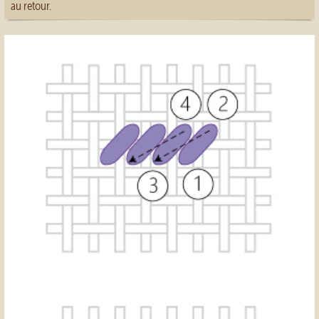
au retour.