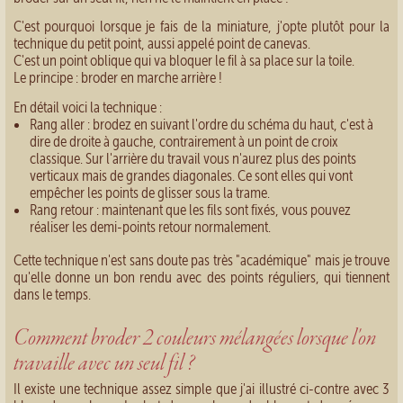
C'est pourquoi lorsque je fais de la miniature, j'opte plutôt pour la
technique du petit point, aussi appelé point de canevas.
C'est un point oblique qui va bloquer le fil à sa place sur la toile.
Le principe : broder en marche arrière !
En détail voici la technique :
Rang aller : brodez en suivant l'ordre du schéma du haut, c'est à
dire de droite à gauche, contrairement à un point de croix
classique. Sur l'arrière du travail vous n'aurez plus des points
verticaux mais de grandes diagonales. Ce sont elles qui vont
empêcher les points de glisser sous la trame.
Rang retour : maintenant que les fils sont fixés, vous pouvez
réaliser les demi-points retour normalement.
Cette technique n'est sans doute pas très "académique" mais je trouve
qu'elle donne un bon rendu avec des points réguliers, qui tiennent
dans le temps.
Comment broder 2 couleurs mélangées lorsque l'on
travaille avec un seul fil ?
Il existe une technique assez simple que j'ai illustré ci-contre avec 3