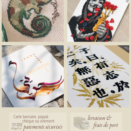
livraison &
Carte bancaire, paypal
chèque ou virement
frais de port
paiements sécurisés