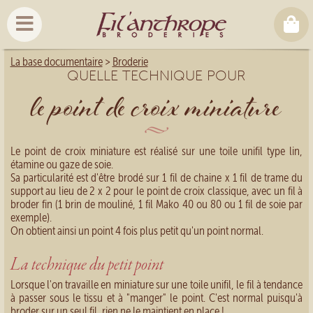
La base documentaire
>
Broderie
QUELLE TECHNIQUE POUR
le point de croix miniature
Le point de croix miniature est réalisé sur une toile unifil type lin,
étamine ou gaze de soie.
Sa particularité est d'être brodé sur 1 fil de chaine x 1 fil de trame du
support au lieu de 2 x 2 pour le point de croix classique, avec un fil à
broder fin (1 brin de mouliné, 1 fil Mako 40 ou 80 ou 1 fil de soie par
exemple).
On obtient ainsi un point 4 fois plus petit qu'un point normal.
La technique du petit point
Lorsque l'on travaille en miniature sur une toile unifil, le fil à tendance
à passer sous le tissu et à "manger" le point. C'est normal puisqu'à
broder sur un seul fil, rien ne le maintient en place !