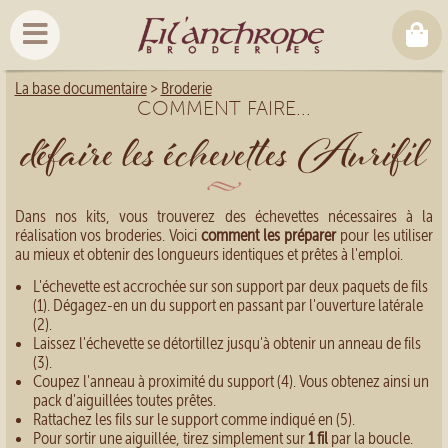
La base documentaire
>
Broderie
COMMENT FAIRE...
défaire les échevettes Aurifil
Dans nos kits, vous trouverez des échevettes nécessaires à la
réalisation vos broderies. Voici
comment les préparer
pour les utiliser
au mieux et obtenir des longueurs identiques et prêtes à l'emploi.
L'échevette est accrochée sur son support par deux paquets de fils
(1). Dégagez-en un du support en passant par l'ouverture latérale
(2).
Laissez l'échevette se détortillez jusqu'à obtenir un anneau de fils
(3).
Coupez l'anneau à proximité du support (4). Vous obtenez ainsi un
pack d'aiguillées toutes prêtes.
Rattachez les fils sur le support comme indiqué en (5).
Pour sortir une aiguillée, tirez simplement sur
1 fil
par la boucle.