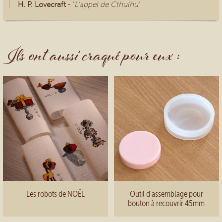
H. P. Lovecraft
- "
L'appel de Cthulhu
"
Ils ont aussi craqué pour eux :
Les robots de NOËL
Outil d'assemblage pour
bouton à recouvrir 45mm