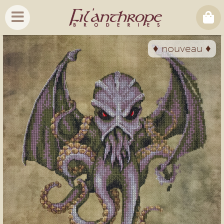
♦ nouveau ♦