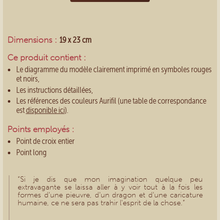
Dimensions :
19 x 23 cm
Ce produit contient :
Le diagramme du modèle clairement imprimé en symboles rouges
et noirs,
Les instructions détaillées,
Les références des couleurs Aurifil (une table de correspondance
est
disponible ici
).
Points employés :
Point de croix entier
Point long
“Si je dis que mon imagination quelque peu
extravagante se laissa aller à y voir tout à la fois les
formes d'une pieuvre, d'un dragon et d'une caricature
humaine, ce ne sera pas trahir l'esprit de la chose.”