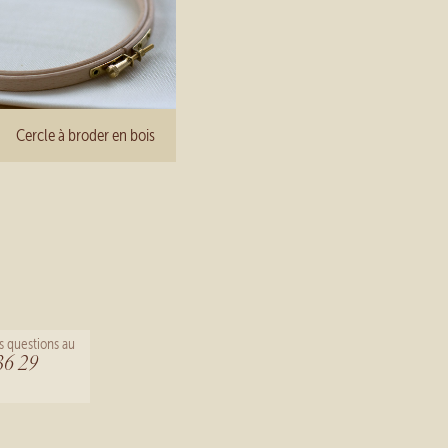
Cercle à broder en bois
s questions au
36 29