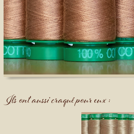
Ils ont aussi craqué pour eux :