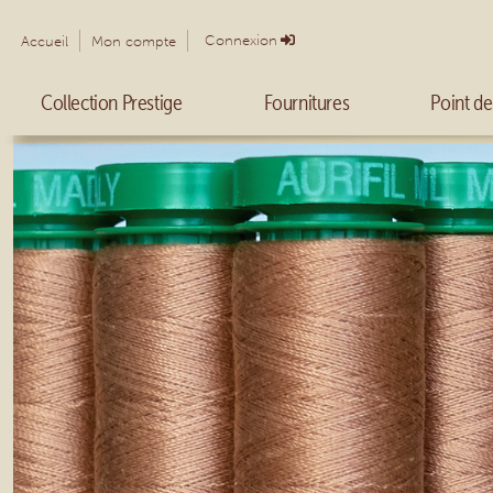
Connexion
Accueil
Mon compte
Collection Prestige
Fournitures
Point de