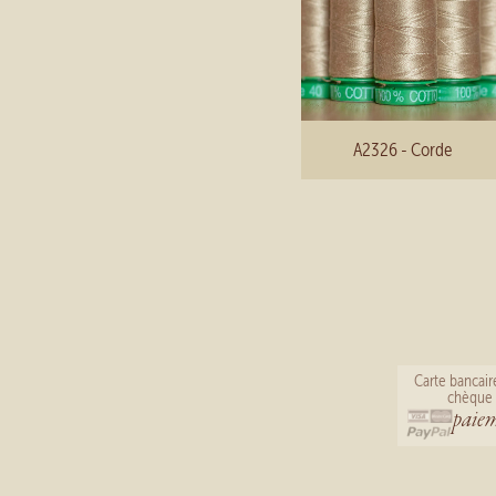
A2326 - Corde
Carte bancair
chèque 
paiem