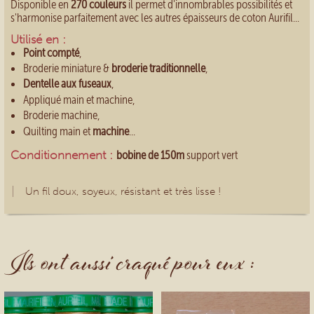
Disponible en
270 couleurs
il permet d'innombrables possibilités et
s'harmonise parfaitement avec les autres épaisseurs de coton Aurifil...
Utilisé en :
Point compté
,
Broderie miniature &
broderie traditionnelle
,
Dentelle aux fuseaux
,
Appliqué main et machine,
Broderie machine,
Quilting main et
machine
...
Conditionnement :
bobine de 150m
support vert
Un fil doux, soyeux, résistant et très lisse !
Ils ont aussi craqué pour eux :