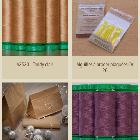
A2320 - Teddy clair
Aiguilles à broder plaquées Or
26