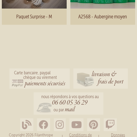
Paquet Surprise - M
A2568 - Aubergine moyen
livraison &
Carte bancaire, paypal
chèque ou virement
frais de port
paiements sécurisés
nous répondons à vos questions au
06 60 05 36 29
mail
ou par
Copyright 2026 Filanthrope
Conditions de
Données
|
|