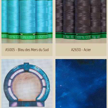
A5005 - Bleu des Mers du Sud
A2630 - Acier