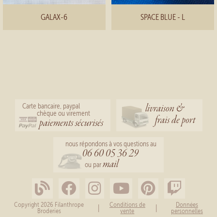
GALAX-6
SPACE BLUE - L
livraison &
Carte bancaire, paypal
chèque ou virement
frais de port
paiements sécurisés
nous répondons à vos questions au
06 60 05 36 29
mail
ou par
Copyright 2026 Filanthrope
Conditions de
Données
|
|
Broderies
vente
personnelles