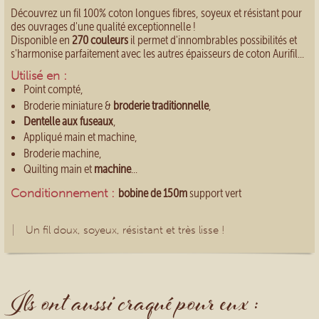
Découvrez un fil 100% coton longues fibres, soyeux et résistant pour
des ouvrages d'une qualité exceptionnelle !
Disponible en
270 couleurs
il permet d'innombrables possibilités et
s'harmonise parfaitement avec les autres épaisseurs de coton Aurifil...
Utilisé en :
Point compté,
Broderie miniature &
broderie traditionnelle
,
Dentelle aux fuseaux
,
Appliqué main et machine,
Broderie machine,
Quilting main et
machine
...
Conditionnement :
bobine de 150m
support vert
Un fil doux, soyeux, résistant et très lisse !
Ils ont aussi craqué pour eux :