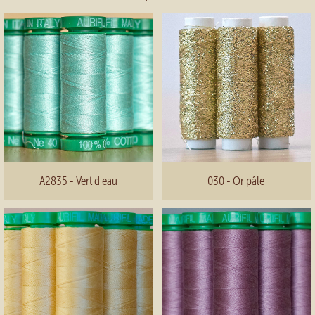
A2835 - Vert d'eau
030 - Or pâle