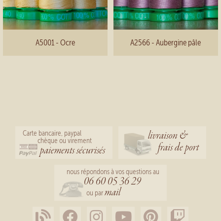
A5001 - Ocre
A2566 - Aubergine pâle
livraison &
Carte bancaire, paypal
chèque ou virement
frais de port
paiements sécurisés
nous répondons à vos questions au
06 60 05 36 29
mail
ou par