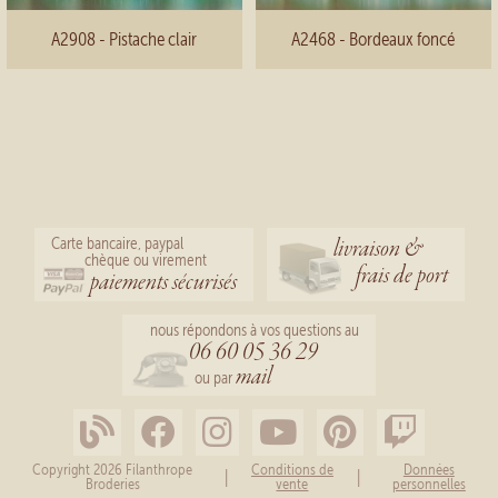
A2908 - Pistache clair
A2468 - Bordeaux foncé
livraison &
Carte bancaire, paypal
chèque ou virement
frais de port
paiements sécurisés
nous répondons à vos questions au
06 60 05 36 29
mail
ou par
Copyright 2026 Filanthrope
Conditions de
Données
|
|
Broderies
vente
personnelles