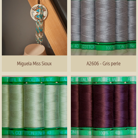
Miguela Miss Sioux
A2606 - Gris perle