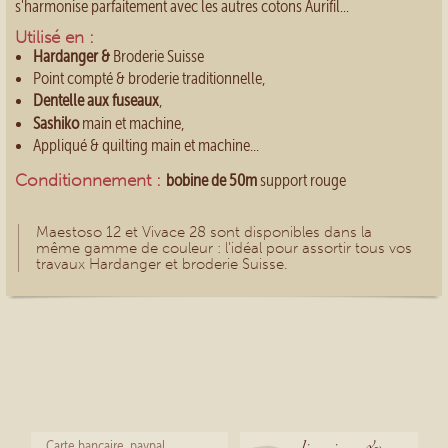
s'harmonise parfaitement avec les autres cotons Aurifil...
Utilisé en :
Hardanger &
Broderie Suisse
Point compté & broderie traditionnelle,
Dentelle aux fuseaux
,
Sashiko
main et machine,
Appliqué & quilting main et machine...
Conditionnement :
bobine de 50m
support rouge
Maestoso 12 et Vivace 28 sont disponibles dans la
même gamme de couleur : l'idéal pour assortir tous vos
travaux Hardanger et broderie Suisse.
Carte bancaire, paypal