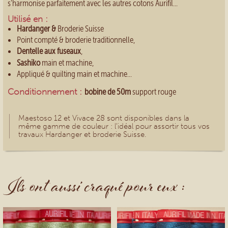
s'harmonise parfaitement avec les autres cotons Aurifil...
Utilisé en :
Hardanger &
Broderie Suisse
Point compté & broderie traditionnelle,
Dentelle aux fuseaux
,
Sashiko
main et machine,
Appliqué & quilting main et machine...
Conditionnement :
bobine de 50m
support rouge
Maestoso 12 et Vivace 28 sont disponibles dans la
même gamme de couleur : l'idéal pour assortir tous vos
travaux Hardanger et broderie Suisse.
Ils ont aussi craqué pour eux :