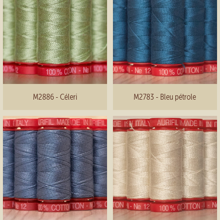
M2886 - Céleri
M2783 - Bleu pétrole