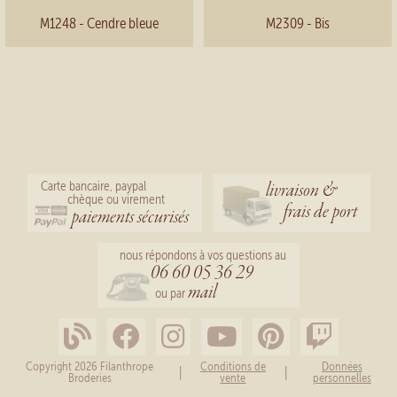
M1248 - Cendre bleue
M2309 - Bis
livraison &
Carte bancaire, paypal
chèque ou virement
frais de port
paiements sécurisés
nous répondons à vos questions au
06 60 05 36 29
mail
ou par
Copyright 2026 Filanthrope
Conditions de
Données
|
|
Broderies
vente
personnelles