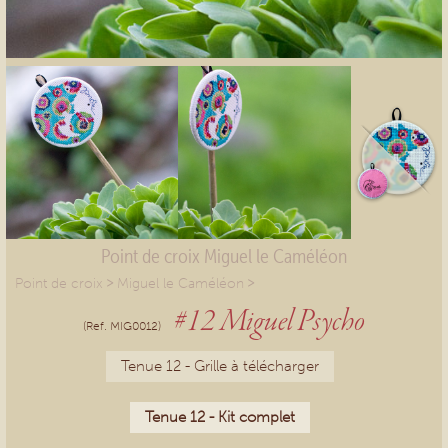
Point de croix Miguel le Caméléon
>
>
Point de croix
Miguel le Caméléon
#12 Miguel Psycho
(Ref. MIG0012)
Tenue 12 - Grille à télécharger
Tenue 12 - Kit complet