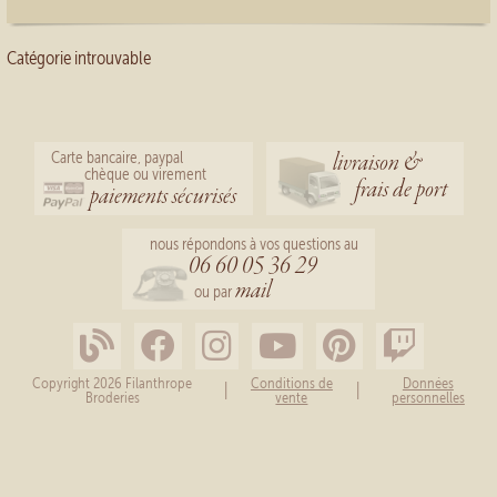
Catégorie introuvable
livraison &
Carte bancaire, paypal
chèque ou virement
frais de port
paiements sécurisés
nous répondons à vos questions au
06 60 05 36 29
mail
ou par
Copyright 2026 Filanthrope
Conditions de
Données
|
|
Broderies
vente
personnelles