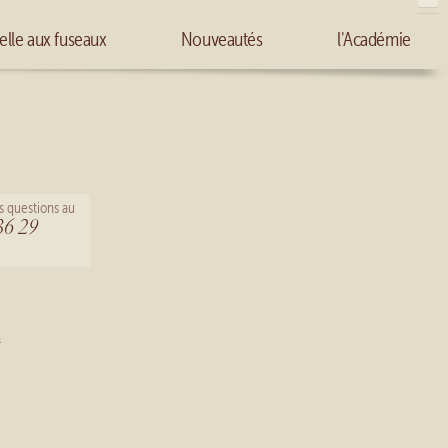
elle aux fuseaux
Nouveautés
l'Académie
s questions au
36 29
s