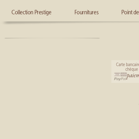
Connexion
Accueil
Mon compte
Collection Prestige
Fournitures
Point de
Carte bancair
chèque 
paiem